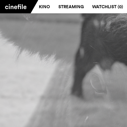
KINO
STREAMING
WATCHLIST (
0
)