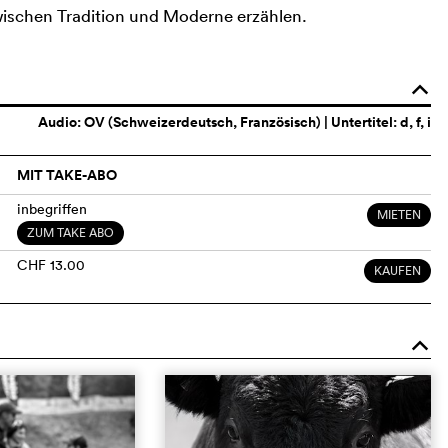
zwischen Tradition und Moderne erzählen.
o
Audio:
OV (Schweizerdeutsch, Französisch)
| Untertitel: d, f, i
MIT TAKE-ABO
inbegriffen
MIETEN
ZUM TAKE ABO
CHF 13.00
KAUFEN
o