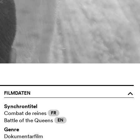
FILMDATEN
o
Synchrontitel
Combat de reines
FR
Battle of the Queens
EN
Genre
Dokumentarfilm