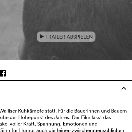
TRAILER ABSPIELEN
e
o
r Walliser Kuhkämpfe statt. Für die Bäuerinnen und Bauern
 Kühe der Höhepunkt des Jahres. Der Film lässt das
takel voller Kraft, Spannung, Emotionen und
t Sinn für Humor auch die feinen zwischenmenschlichen