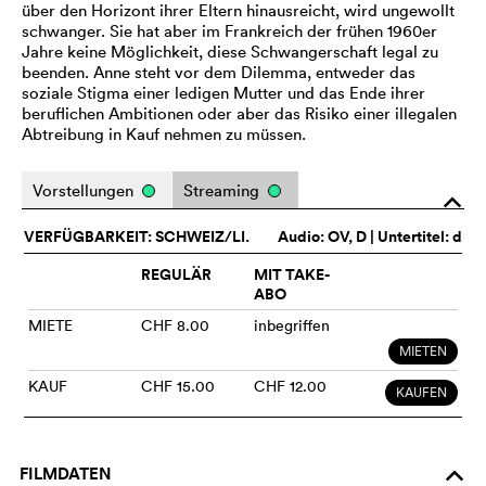
über den Horizont ihrer Eltern hinausreicht, wird ungewollt
schwanger. Sie hat aber im Frankreich der frühen 1960er
Jahre keine Möglichkeit, diese Schwangerschaft legal zu
beenden. Anne steht vor dem Dilemma, entweder das
soziale Stigma einer ledigen Mutter und das Ende ihrer
beruflichen Ambitionen oder aber das Risiko einer illegalen
Abtreibung in Kauf nehmen zu müssen.
Vorstellungen
Streaming
o
VERFÜGBARKEIT: SCHWEIZ/LI.
Audio:
OV
, D | Untertitel: d
REGULÄR
MIT TAKE-
ABO
MIETE
CHF 8.00
inbegriffen
MIETEN
KAUF
CHF 15.00
CHF 12.00
KAUFEN
FILMDATEN
o