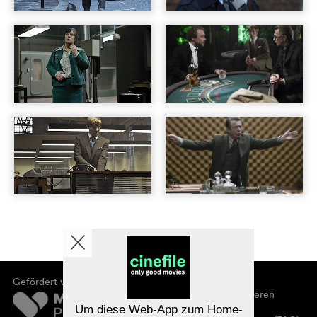
Gefördert von
Über cinefile
Registrieren/abonnieren
Newsletter
Um diese Web-App zum Home-