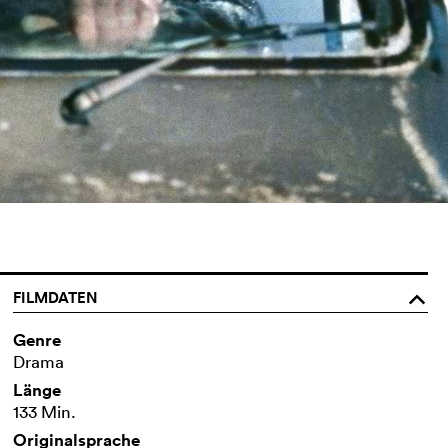
FILMDATEN
o
Genre
Drama
Länge
133 Min.
Originalsprache