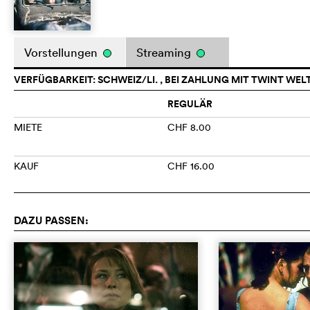
Vorstellungen
Streaming
VERFÜGBARKEIT: SCHWEIZ/LI. , BEI ZAHLUNG MIT TWINT WEL
REGULÄR
MIETE
CHF 8.00
KAUF
CHF 16.00
DAZU PASSEN: