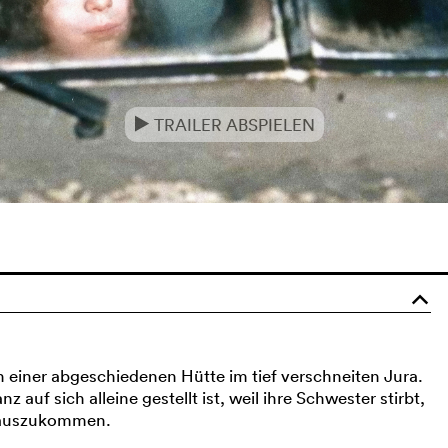
TRAILER ABSPIELEN
e
o
n einer abgeschiedenen Hütte im tief verschneiten Jura.
auf sich alleine gestellt ist, weil ihre Schwester stirbt,
r auszukommen.