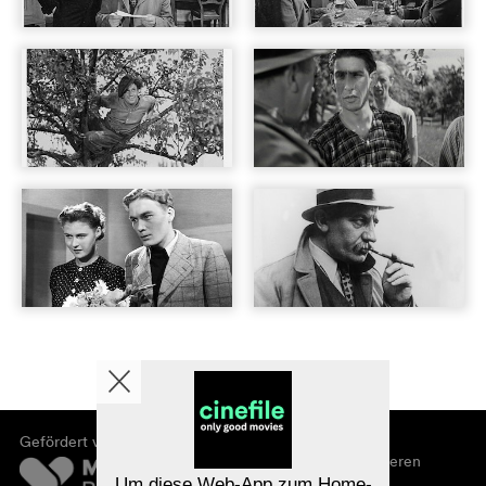
Gefördert von
Über cinefile
Registrieren/abonnieren
Newsletter
Um diese Web-App zum Home-