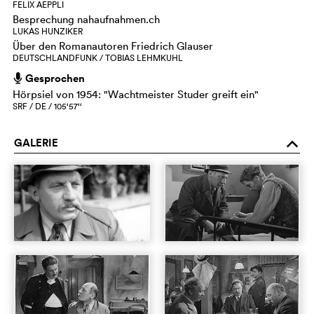
FELIX AEPPLI
Besprechung nahaufnahmen.ch
LUKAS HUNZIKER
Über den Romanautoren Friedrich Glauser
DEUTSCHLANDFUNK / TOBIAS LEHMKUHL
Gesprochen
h
Hörpsiel von 1954: "Wachtmeister Studer greift ein"
SRF / DE / 105‘57‘‘
GALERIE
o