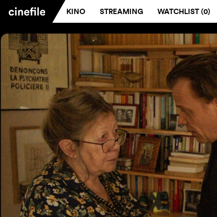
KINO
STREAMING
WATCHLIST (
0
)