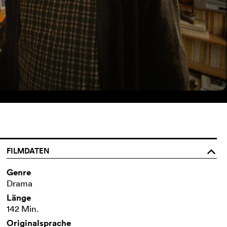
FILMDATEN
o
Genre
Drama
Länge
142 Min.
Originalsprache