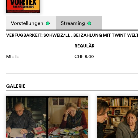
Vorstellungen
Streaming
VERFÜGBARKEIT: SCHWEIZ/LI. , BEI ZAHLUNG MIT TWINT WEL
REGULÄR
MIETE
CHF 8.00
GALERIE