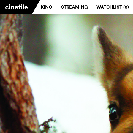
KINO
STREAMING
WATCHLIST (
0
)