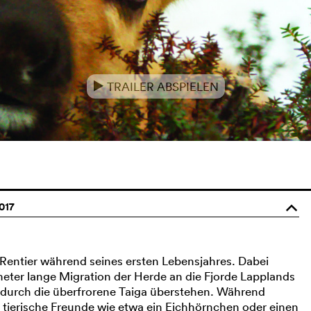
TRAILER ABSPIELEN
e
017
o
Rentier während seines ersten Lebensjahres. Dabei
meter lange Migration der Herde an die Fjorde Lapplands
durch die überfrorene Taiga überstehen. Während
ne tierische Freunde wie etwa ein Eichhörnchen oder einen