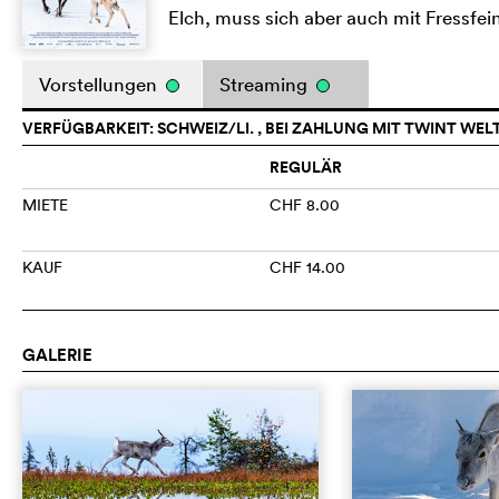
Elch, muss sich aber auch mit Fressfe
Vorstellungen
Streaming
VERFÜGBARKEIT: SCHWEIZ/LI. , BEI ZAHLUNG MIT TWINT WEL
REGULÄR
MIETE
CHF 8.00
KAUF
CHF 14.00
GALERIE