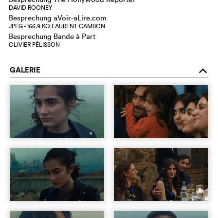
DAVID ROONEY
Besprechung aVoir-aLire.com
JPEG - 166.9 KO LAURENT CAMBON
Besprechung Bande à Part
OLIVIER PÉLISSON
GALERIE
o