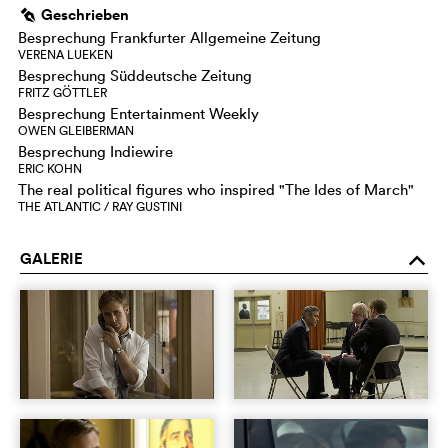
Geschrieben
g
Besprechung Frankfurter Allgemeine Zeitung
VERENA LUEKEN
Besprechung Süddeutsche Zeitung
FRITZ GÖTTLER
Besprechung Entertainment Weekly
OWEN GLEIBERMAN
Besprechung Indiewire
ERIC KOHN
The real political figures who inspired "The Ides of March"
THE ATLANTIC / RAY GUSTINI
GALERIE
o