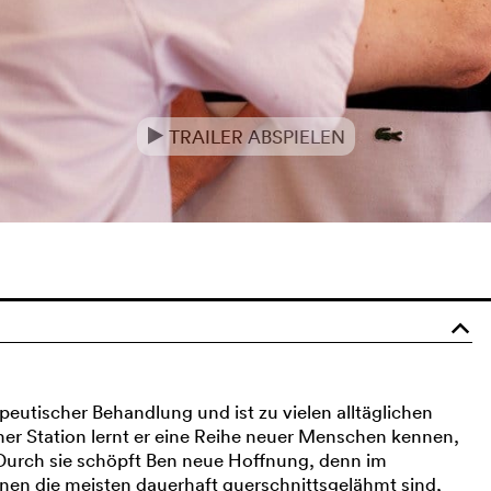
TRAILER ABSPIELEN
e
o
apeutischer Behandlung und ist zu vielen alltäglichen
ner Station lernt er eine Reihe neuer Menschen kennen,
r. Durch sie schöpft Ben neue Hoffnung, denn im
nen die meisten dauerhaft querschnittsgelähmt sind,