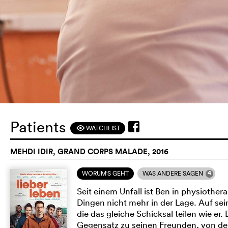
Patients
WATCHLIST
F
MEHDI IDIR, GRAND CORPS MALADE, 2016
4
WORUM'S GEHT
WAS ANDERE SAGEN
Seit einem Unfall ist Ben in physiother
Dingen nicht mehr in der Lage. Auf sei
die das gleiche Schicksal teilen wie e
Gegensatz zu seinen Freunden, von de