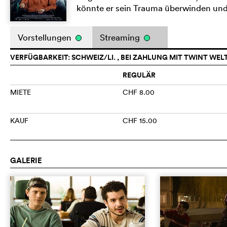
könnte er sein Trauma überwinden und 
Vorstellungen
Streaming
VERFÜGBARKEIT: SCHWEIZ/LI. , BEI ZAHLUNG MIT TWINT WEL
REGULÄR
MIETE
CHF 8.00
KAUF
CHF 15.00
GALERIE