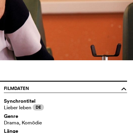
FILMDATEN
o
Synchrontitel
Lieber leben
DE
Genre
Drama, Komödie
Länge