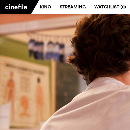
KINO
STREAMING
WATCHLIST (
0
)