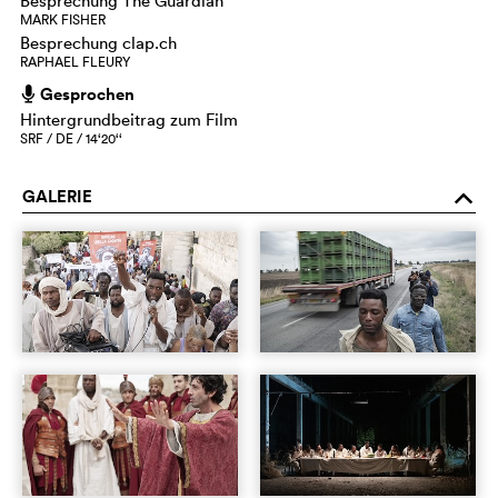
Besprechung The Guardian
MARK FISHER
Besprechung clap.ch
RAPHAEL FLEURY
Gesprochen
h
Hintergrundbeitrag zum Film
SRF / DE / 14‘20‘‘
GALERIE
o