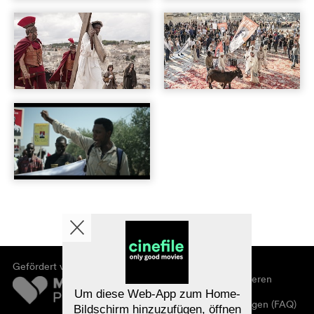
Gefördert von
Über cinefile
Registrieren/abonnieren
Newsletter
Um diese Web-App zum Home-
Häufig gestellte Fragen (FAQ)
Bildschirm hinzuzufügen, öffnen