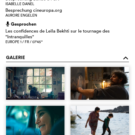
ISABELLE DANEL
Besprechung cineuropa.org
AURORE ENGELEN
Gesprochen
h
Les confidences de Leïla Bekhti sur le tournage des
"Intranquilles"
EUROPE 1 / FR / 07‘45‘‘
GALERIE
o