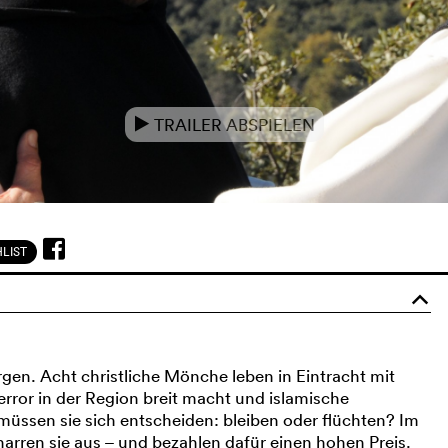
TRAILER ABSPIELEN
e
LIST
o
gen. Acht christliche Mönche leben in Eintracht mit
error in der Region breit macht und islamische
 müssen sie sich entscheiden: bleiben oder flüchten? Im
harren sie aus – und bezahlen dafür einen hohen Preis.