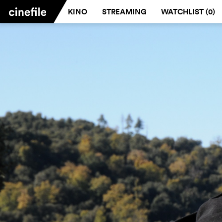
KINO
STREAMING
WATCHLIST (
0
)