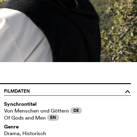
FILMDATEN
o
Synchrontitel
Von Menschen und Göttern
DE
Of Gods and Men
EN
Genre
Drama, Historisch