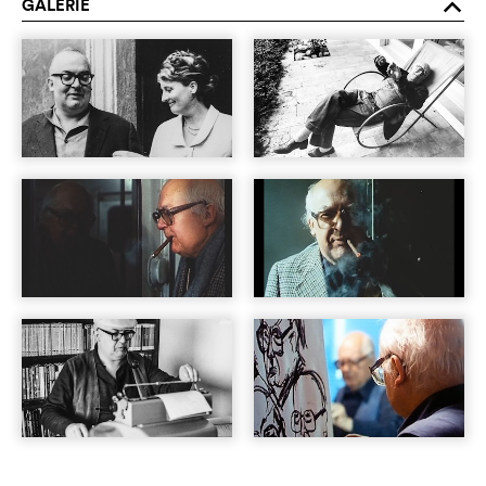
GALERIE
o