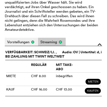
unqualifizierten Jobs über Wasser hält. Sie wird
verdächtigt, auf ihren Onkel geschosssen zu haben. Ein
Journalist und ein Schriftsteller werden gebeten, ein TV-
Drehbuch über diesen Fall zu schreiben. Das wird ihnen
nicht gelingen, denn die Wahrheit Rosemondes und ihre
Lebenslust entziehen sich den Untersuchungen der beiden
Amateurdetektive.
Vorstellungen
Streaming
o
VERFÜGBARKEIT: SCHWEIZ/LI. ,
Audio:
OV
| Untertitel: d, i
BEI ZAHLUNG MIT TWINT WELTWEIT
REGULÄR
MIT TAKE-
ABO
MIETE
CHF 8.00
inbegriffen
MIETEN
KAUF
CHF 16.00
CHF 13.00
KAUFEN