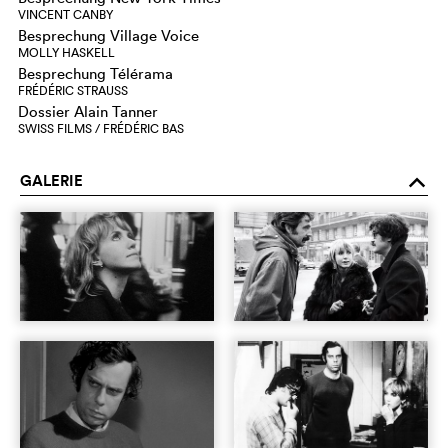
VINCENT CANBY
Besprechung Village Voice
MOLLY HASKELL
Besprechung Télérama
FRÉDÉRIC STRAUSS
Dossier Alain Tanner
SWISS FILMS / FRÉDÉRIC BAS
GALERIE
o