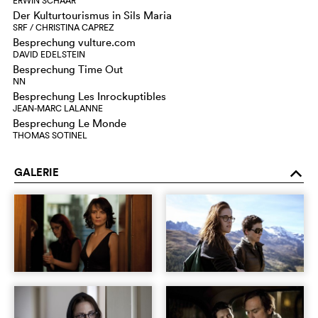
ERWIN SCHAAR
Der Kulturtourismus in Sils Maria
SRF / CHRISTINA CAPREZ
Besprechung vulture.com
DAVID EDELSTEIN
Besprechung Time Out
NN
Besprechung Les Inrockuptibles
JEAN-MARC LALANNE
Besprechung Le Monde
THOMAS SOTINEL
GALERIE
o