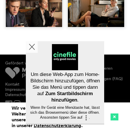
Gefördert von
Über cinefile
Registrieren/abonnieren
Newsletter
Um diese Web-App zum Home-
Häufig gestellte Fragen (FAQ)
Bildschirm hinzuzufügen, öffnen
Kontakt
Sie das Menü und tippen dann
Gutscheine
Impressum
auf
Zum Startbildschirm
Datenschutz
hinzufügen
.
Wir verwenden Cookies. Mit dem
Wenn Ihr Gerät eine Menütaste hat, lässt
sich das Browsermenü über diese öffnen.
Weitersurfen auf cinefile.ch stimmen Sie
Ansonsten tippen Sie auf
.
unserer Cookie-Nutzung zu. Mehr Infos
Kino
Streaming
Watchlist (
0
)
in unserer
Datenschutzerklärung
.
Na