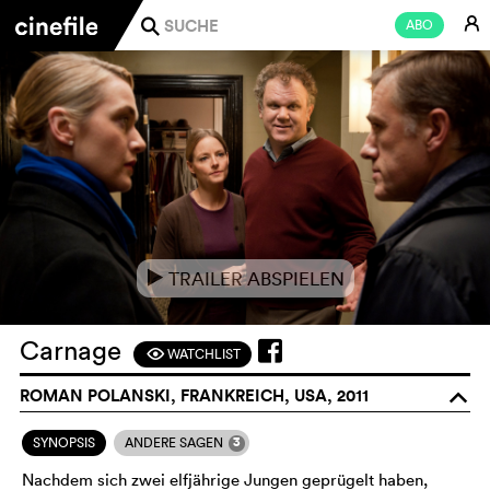
E
ABO
j
TRAILER ABSPIELEN
e
Carnage
WATCHLIST
F
ROMAN POLANSKI, FRANKREICH, USA, 2011
o
3
SYNOPSIS
ANDERE SAGEN
Nachdem sich zwei elfjährige Jungen geprügelt haben,