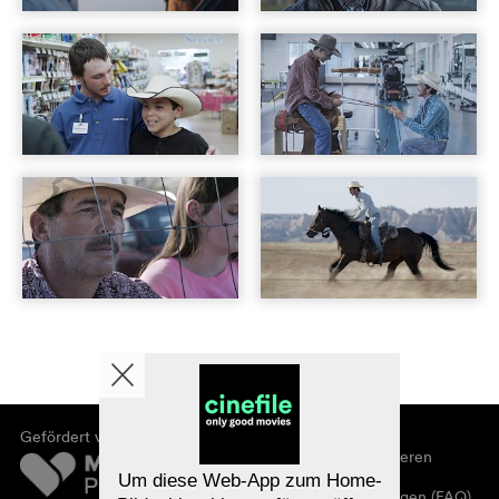
Gefördert von
Über cinefile
Registrieren/abonnieren
Newsletter
Um diese Web-App zum Home-
Häufig gestellte Fragen (FAQ)