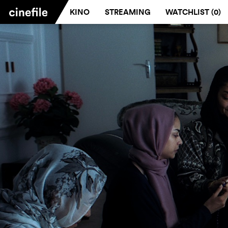
KINO
STREAMING
WATCHLIST (
0
)