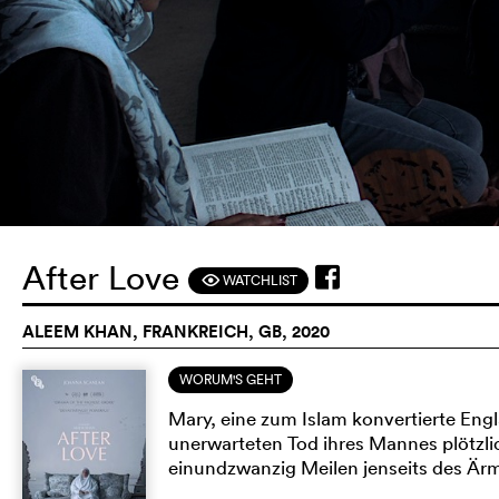
After Love
WATCHLIST
F
ALEEM KHAN, FRANKREICH, GB, 2020
WORUM'S GEHT
Mary, eine zum Islam konvertierte Eng
unerwarteten Tod ihres Mannes plötzlich
einundzwanzig Meilen jenseits des Ärm