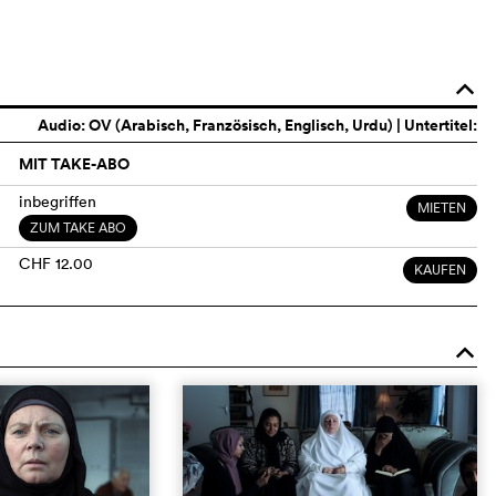
o
Audio:
OV (Arabisch, Französisch, Englisch, Urdu)
| Untertitel:
MIT TAKE-ABO
inbegriffen
MIETEN
ZUM TAKE ABO
CHF 12.00
KAUFEN
o