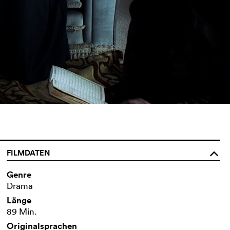
FILMDATEN
o
Genre
Drama
Länge
89 Min.
Originalsprachen