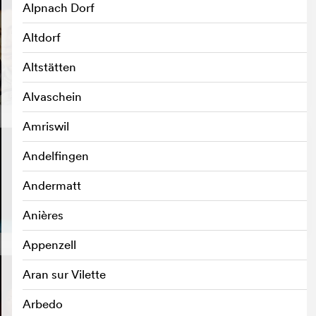
Alpnach Dorf
Altdorf
Altstätten
Alvaschein
Amriswil
Andelfingen
Andermatt
Anières
Appenzell
Aran sur Vilette
Arbedo