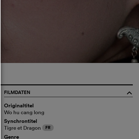
FILMDATEN
o
Originaltitel
Wo hu cang long
Synchrontitel
Tigre et Dragon
FR
Genre