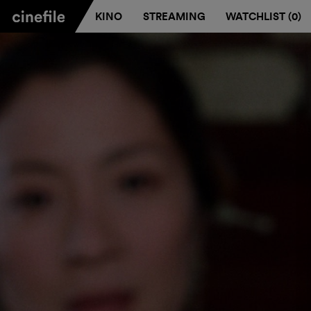
KINO
STREAMING
WATCHLIST (
0
)