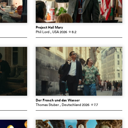
Project Hail Mary
Phil Lord
, USA
2026
8.2
c
Der Frosch und das Wasser
Thomas Stuber
, Deutschland
2026
7.7
c