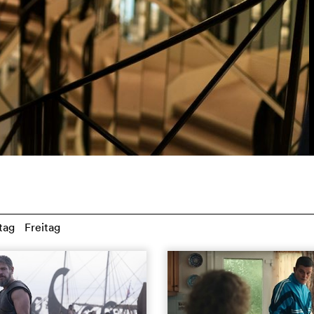
tag
Freitag