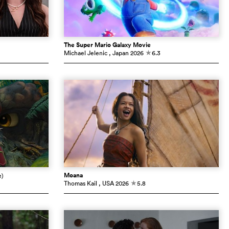
The Super Mario Galaxy Movie
Michael Jelenic
, Japan
2026
6.3
c
Moana
e)
Thomas Kail
, USA
2026
5.8
c