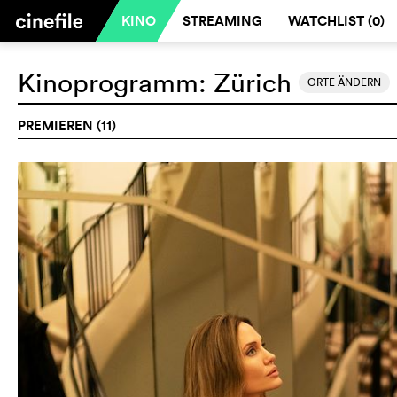
KINO
STREAMING
WATCHLIST (
0
)
Kinoprogramm:
Zürich
ORTE ÄNDERN
PREMIEREN (11)