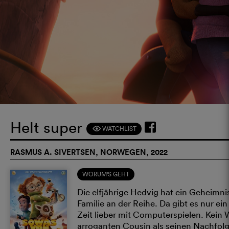
Helt super
WATCHLIST
F
RASMUS A. SIVERTSEN, NORWEGEN, 2022
WORUM'S GEHT
Die elfjährige Hedvig hat ein Geheimnis.
Familie an der Reihe. Da gibt es nur ein
Zeit lieber mit Computerspielen. Kein W
arroganten Cousin als seinen Nachfolge