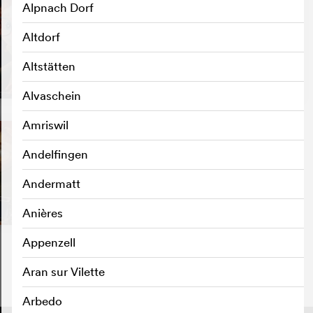
Alpnach Dorf
Altdorf
Altstätten
Alvaschein
Amriswil
Andelfingen
Andermatt
Anières
Appenzell
Aran sur Vilette
Arbedo