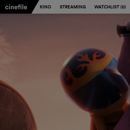
KINO
STREAMING
WATCHLIST (
0
)