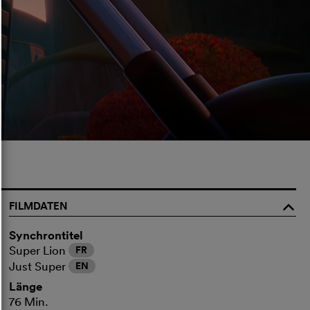
FILMDATEN
o
Synchrontitel
Super Lion
FR
Just Super
EN
Länge
76 Min.