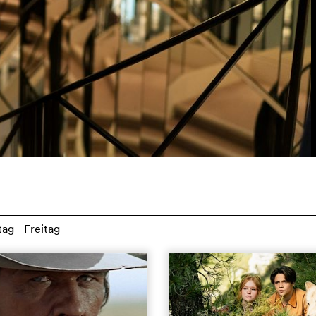
tag
Freitag