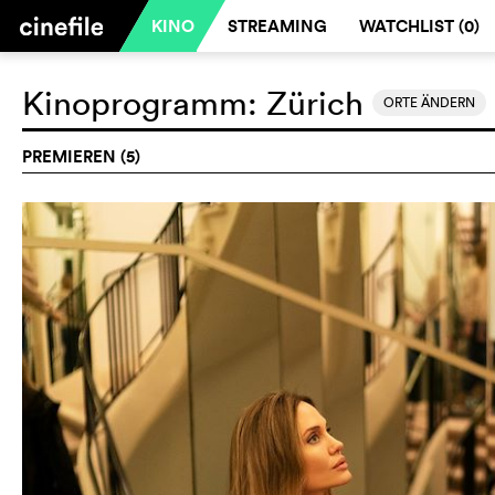
KINO
STREAMING
WATCHLIST (
0
)
Kinoprogramm:
Zürich
ORTE ÄNDERN
PREMIEREN (5)