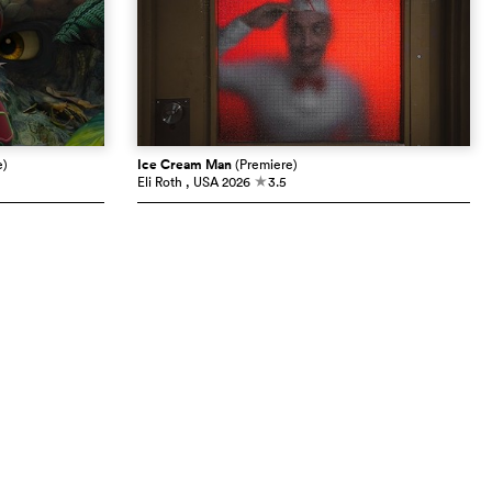
e)
Ice Cream Man
(Premiere)
Eli Roth
, USA
2026
3.5
c