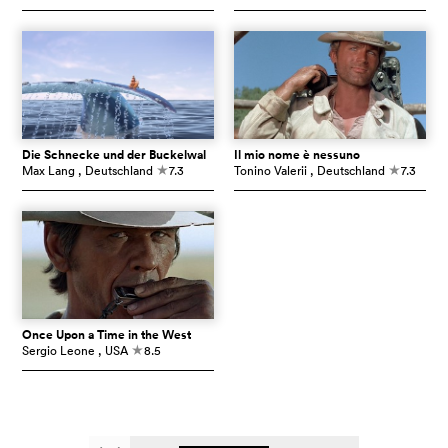
Die Schnecke und der Buckelwal
Il mio nome è nessuno
Max Lang
, Deutschland
7.3
Tonino Valerii
, Deutschland
7.3
c
c
Once Upon a Time in the West
Sergio Leone
, USA
8.5
c