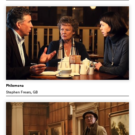
Philomena
Stephen Frears
, GB