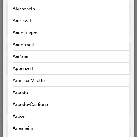
Alvaschein
Amriswil
Andelfingen
Andermatt
Anières
Appenzell
Aran sur Vilette
Arbedo
Arbedo-Castione
Arbon
Arlesheim