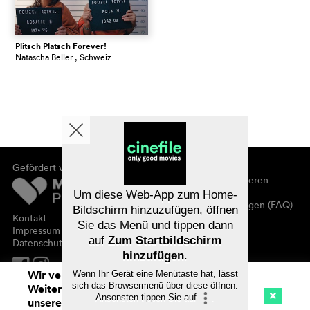
Plitsch Platsch Forever!
Natascha Beller
, Schweiz
Gefördert von
Über cinefile
Registrieren/abonnieren
Newsletter
Um diese Web-App zum Home-
Häufig gestellte Fragen (FAQ)
Bildschirm hinzuzufügen, öffnen
Kontakt
Sie das Menü und tippen dann
Gutscheine
Impressum
auf
Zum Startbildschirm
Datenschutz
hinzufügen
.
Wir verwenden Cookies. Mit dem
Wenn Ihr Gerät eine Menütaste hat, lässt
sich das Browsermenü über diese öffnen.
Weitersurfen auf cinefile.ch stimmen Sie
Ansonsten tippen Sie auf
.
unserer Cookie-Nutzung zu. Mehr Infos