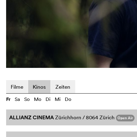
Filme
Kinos
Zeiten
Fr
Sa
So
Mo
Di
Mi
Do
ALLIANZ CINEMA
Zürichhorn / 8064 Zürich
Open Air