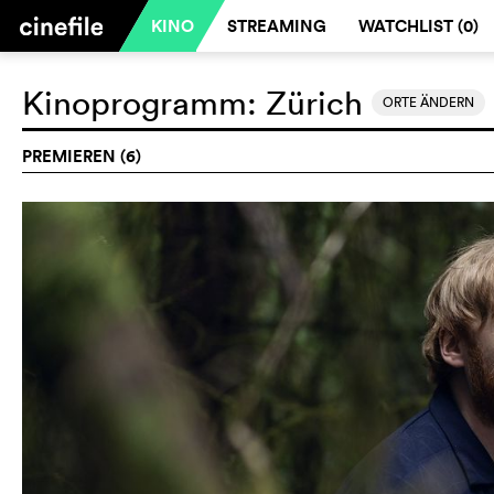
KINO
STREAMING
WATCHLIST (
0
)
Kinoprogramm:
Zürich
ORTE ÄNDERN
PREMIEREN (6)