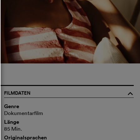
FILMDATEN
o
Genre
Dokumentarfilm
Länge
85 Min.
Originalsprachen