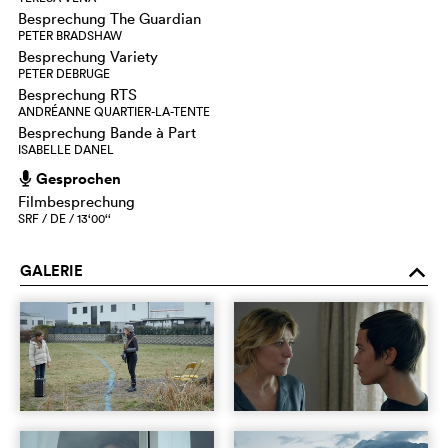
Besprechung The Guardian
PETER BRADSHAW
Besprechung Variety
PETER DEBRUGE
Besprechung RTS
ANDRÉANNE QUARTIER-LA-TENTE
Besprechung Bande à Part
ISABELLE DANEL
Gesprochen
h
Filmbesprechung
SRF / DE / 13‘00‘‘
GALERIE
o