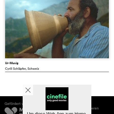
Ur-Musig
Cyrill Schläpfer
, Schweiz
Gefördert von
Über cinefile
Registrieren/abonnieren
Newsletter
Um diese Web-App zum Home-