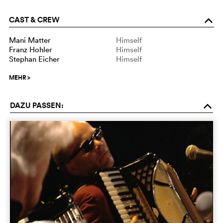
CAST & CREW
o
Mani Matter
Himself
Franz Hohler
Himself
Stephan Eicher
Himself
MEHR
>
DAZU PASSEN:
o