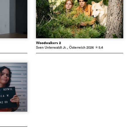
Woodwalkers 2
Sven Unterwaldt Jr.
, Österreich
2026
5.4
c