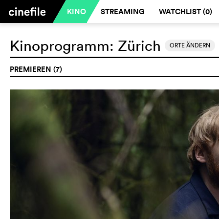
KINO
STREAMING
WATCHLIST (
0
)
Kinoprogramm:
Zürich
ORTE ÄNDERN
PREMIEREN (7)