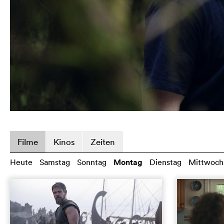
Filme
Kinos
Zeiten
Heute
Samstag
Sonntag
Montag
Dienstag
Mittwoch