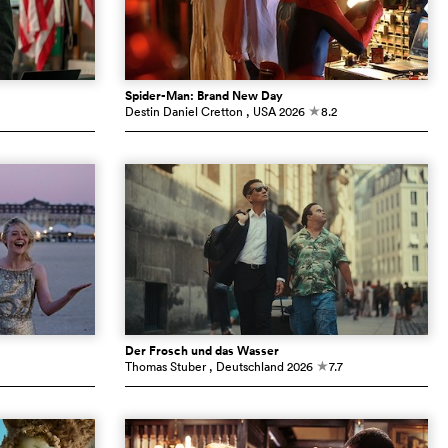
Spider-Man: Brand New Day
Destin Daniel Cretton
, USA
2026
8.2
c
Der Frosch und das Wasser
Thomas Stuber
, Deutschland
2026
7.7
c