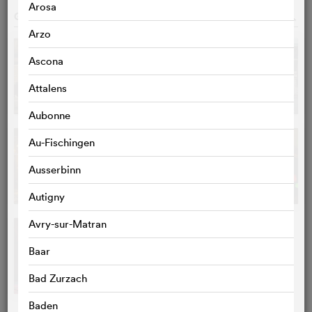
Arosa
GALERIE
o
Arzo
Ascona
Attalens
Aubonne
Au-Fischingen
Ausserbinn
Autigny
Avry-sur-Matran
Baar
Bad Zurzach
Baden