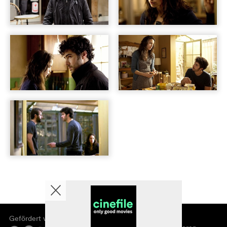
Gefördert von
Über cinefile