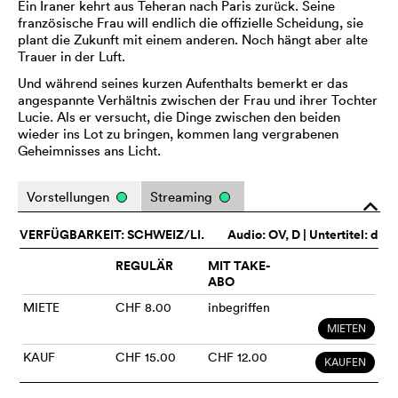
Ein Iraner kehrt aus Teheran nach Paris zurück. Seine
französische Frau will endlich die offizielle Scheidung, sie
plant die Zukunft mit einem anderen. Noch hängt aber alte
Trauer in der Luft.
Und während seines kurzen Aufenthalts bemerkt er das
angespannte Verhältnis zwischen der Frau und ihrer Tochter
Lucie. Als er versucht, die Dinge zwischen den beiden
wieder ins Lot zu bringen, kommen lang vergrabenen
Geheimnisses ans Licht.
Vorstellungen
Streaming
o
VERFÜGBARKEIT: SCHWEIZ/LI.
Audio:
OV
, D | Untertitel: d
REGULÄR
MIT TAKE-
ABO
MIETE
CHF 8.00
inbegriffen
MIETEN
KAUF
CHF 15.00
CHF 12.00
KAUFEN