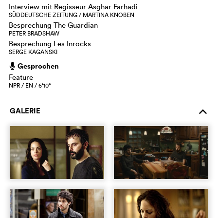
Interview mit Regisseur Asghar Farhadi
SÜDDEUTSCHE ZEITUNG / MARTINA KNOBEN
Besprechung The Guardian
PETER BRADSHAW
Besprechung Les Inrocks
SERGE KAGANSKI
Gesprochen
h
Feature
NPR / EN / 6‘10‘‘
GALERIE
o