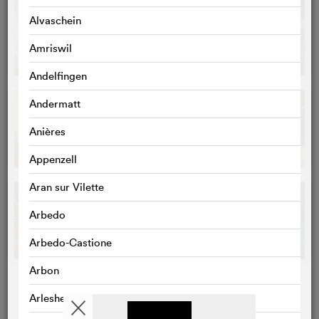
Alvaschein
Amriswil
Andelfingen
Andermatt
Anières
Appenzell
Aran sur Vilette
Arbedo
Arbedo-Castione
Arbon
Arlesheim