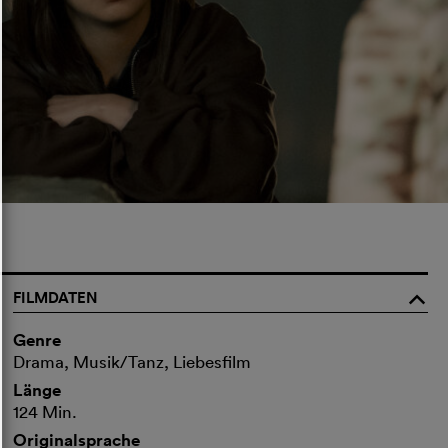
FILMDATEN
o
Genre
Drama, Musik/Tanz, Liebesfilm
Länge
124 Min.
Originalsprache