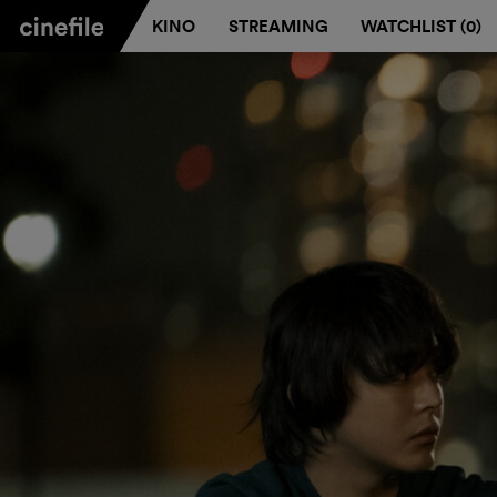
KINO
STREAMING
WATCHLIST (
0
)