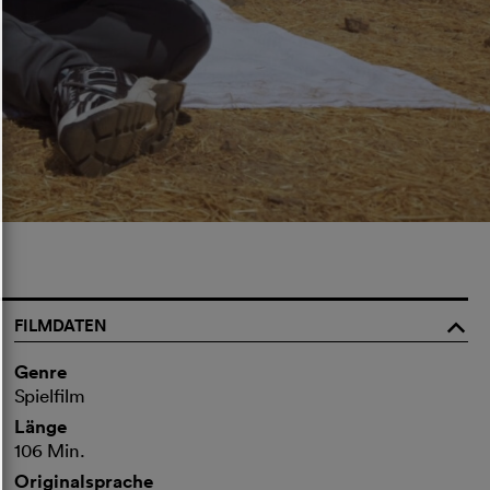
FILMDATEN
o
Genre
Spielfilm
Länge
106 Min.
Originalsprache