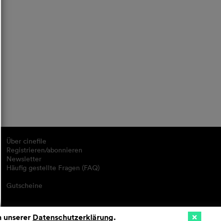
Über cinefile
Registrieren/abonnieren
Newsletter
Häufig gestellte Fragen (FAQ)
Gutscheine
n unserer
Datenschutzerklärung
.