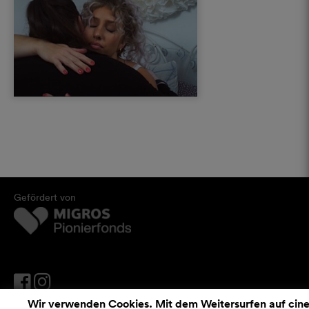
Gefördert von
Wir verwenden Cookies. Mit dem Weitersurfen auf cinef