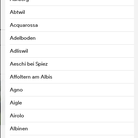
Abtwil
o
Acquarossa
Adelboden
Adliswil
Aeschi bei Spiez
o
Affoltern am Albis
Agno
Aigle
Airolo
Albinen