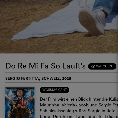
Do Re Mi Fa So Lauft's
WATCHLIST
F
SERGIO FERTITTA, SCHWEIZ, 2026
WORUM'S GEHT
Der Film wirt einen Blick hinter die K
Maurinha, Valeria Jacob und Sergio Fe
Schicksalsschlag stürzt Sergio in tief
bringt Unruhe ins Label und stellt die 