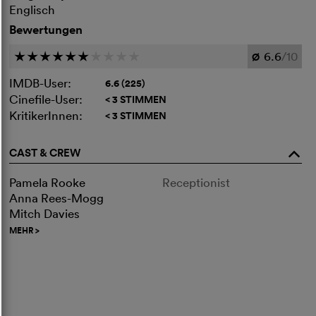
Englisch
Bewertungen
6.6
/10
c
c
c
c
c
c
c
c
c
c
Ø
IMDB-User:
6.6 (225)
Cinefile-User:
< 3 STIMMEN
KritikerInnen:
< 3 STIMMEN
CAST & CREW
o
Pamela Rooke
Receptionist
Anna Rees-Mogg
Mitch Davies
MEHR
>