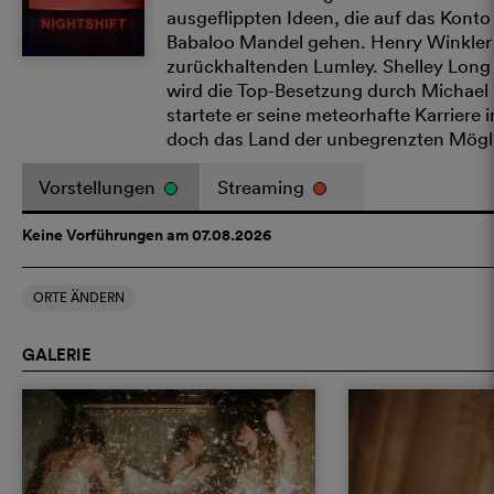
ausgeflippten Ideen, die auf das Kon
Babaloo Mandel gehen. Henry Winkler s
zurückhaltenden Lumley. Shelley Long 
wird die Top-Besetzung durch Michael Ke
startete er seine meteorhafte Karrier
doch das Land der unbegrenzten Mögli
Vorstellungen
Streaming
Keine Vorführungen am 07.08.2026
ORTE ÄNDERN
GALERIE