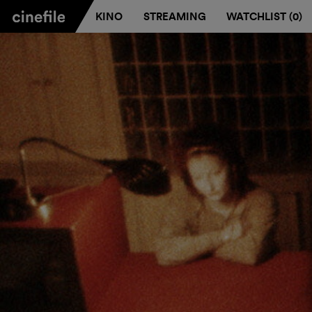
KINO
STREAMING
WATCHLIST (
0
)