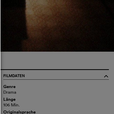
FILMDATEN
o
Genre
Drama
Länge
106 Min.
Originalsprache