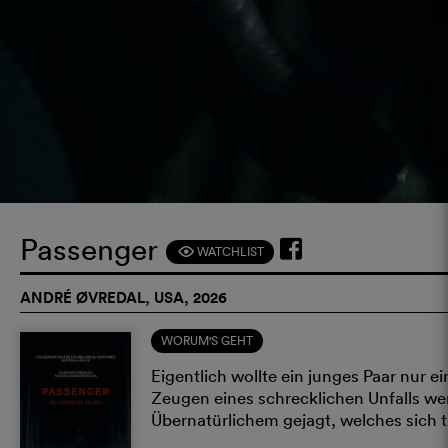
Passenger
WATCHLIST
F
ANDRÉ ØVREDAL, USA, 2026
WORUM'S GEHT
Eigentlich wollte ein junges Paar nur
Zeugen eines schrecklichen Unfalls wer
Übernatürlichem gejagt, welches sich tr