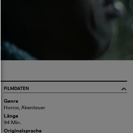
FILMDATEN
o
Genre
Horror, Abenteuer
Länge
94 Min.
Originalsprache