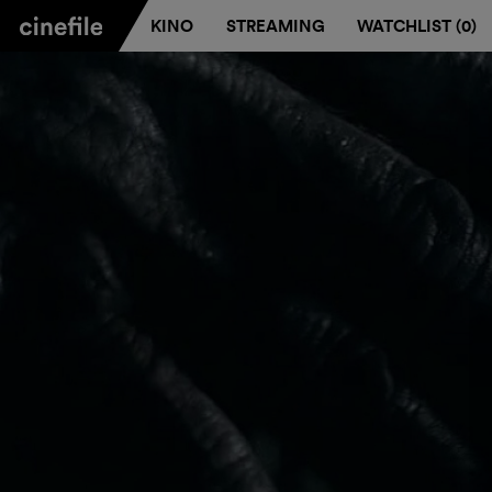
KINO
STREAMING
WATCHLIST (
0
)