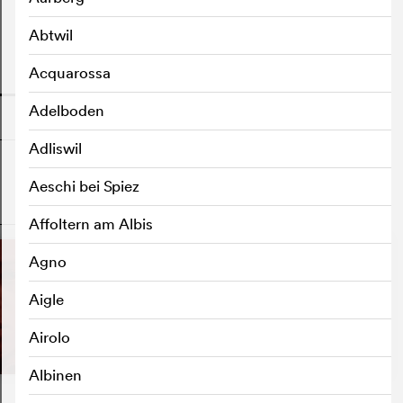
Abtwil
Acquarossa
o
Adelboden
Adliswil
Aeschi bei Spiez
o
Affoltern am Albis
Agno
Aigle
Airolo
Albinen