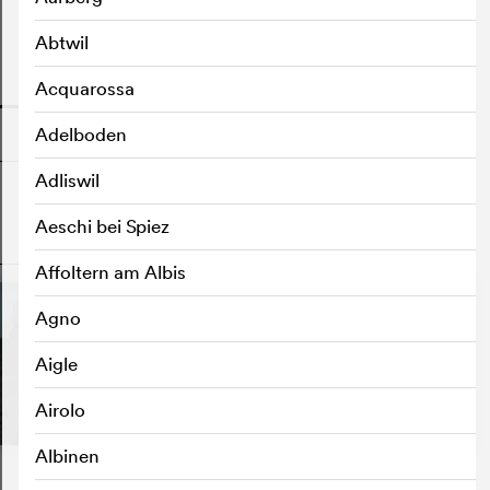
Abtwil
o
Acquarossa
Adelboden
Adliswil
Aeschi bei Spiez
o
Affoltern am Albis
Agno
Aigle
Airolo
Albinen