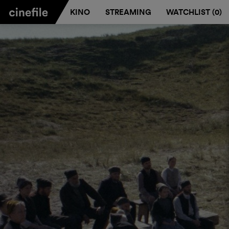
KINO
STREAMING
WATCHLIST (
0
)