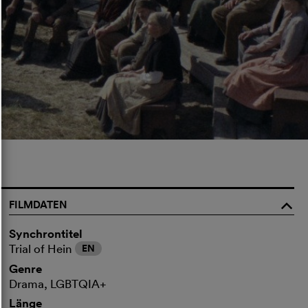
FILMDATEN
o
Synchrontitel
Trial of Hein
EN
Genre
Drama, LGBTQIA+
Länge