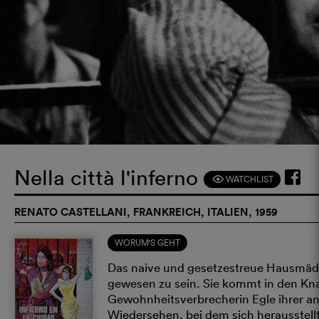
Nella città l'inferno
WATCHLIST
F
RENATO CASTELLANI, FRANKREICH, ITALIEN, 1959
WORUM'S GEHT
Das naive und gesetzestreue Hausmädch
gewesen zu sein. Sie kommt in den Kna
Gewohnheitsverbrecherin Egle ihrer 
Wiedersehen, bei dem sich herausstellt