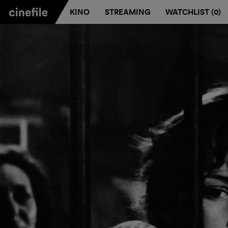
KINO
STREAMING
WATCHLIST (
0
)