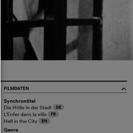
FILMDATEN
o
Synchrontitel
Die Hölle in der Stadt
DE
L'Enfer dans la ville
FR
Hell in the City
EN
Genre