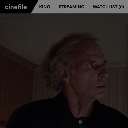
KINO
STREAMING
WATCHLIST (
0
)