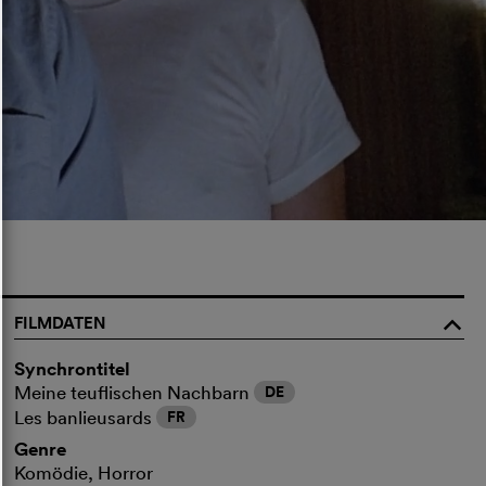
FILMDATEN
o
Synchrontitel
Meine teuflischen Nachbarn
DE
Les banlieusards
FR
Genre
Komödie, Horror