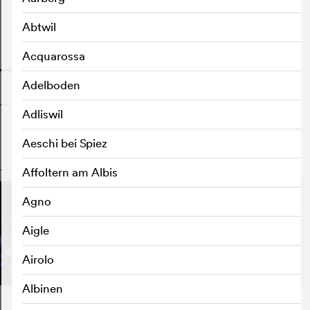
Abtwil
Acquarossa
o
Adelboden
Adliswil
Aeschi bei Spiez
o
Affoltern am Albis
Agno
Aigle
Airolo
Albinen