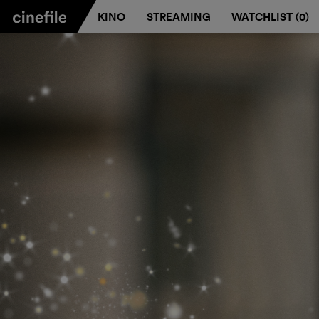
KINO
STREAMING
WATCHLIST (
0
)