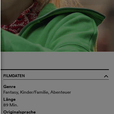
FILMDATEN
o
Genre
Fantasy, Kinder/Familie, Abenteuer
Länge
89 Min.
Originalsprache