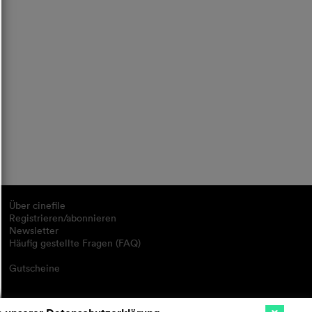
Über cinefile
Registrieren/abonnieren
Newsletter
Häufig gestellte Fragen (FAQ)
Gutscheine