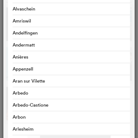
Alvaschein
Amriswil
Andelfingen
Andermatt
Anières
Appenzell
Aran sur Vilette
Arbedo
Arbedo-Castione
Arbon
Arlesheim