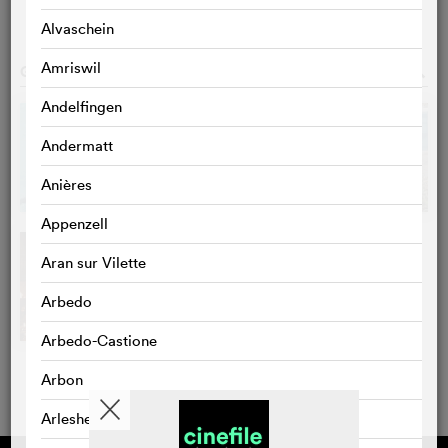
Alvaschein
Amriswil
GALERIE
o
Andelfingen
Andermatt
Anières
Appenzell
Aran sur Vilette
Arbedo
Arbedo-Castione
Arbon
Arlesheim