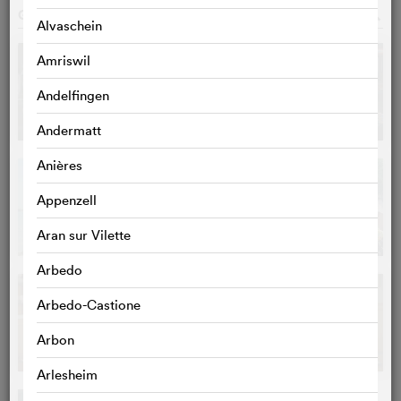
GALERIE
o
Alvaschein
Amriswil
Andelfingen
Andermatt
Anières
Appenzell
Aran sur Vilette
Arbedo
Arbedo-Castione
Arbon
Arlesheim