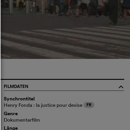
FILMDATEN
o
Synchrontitel
Henry Fonda : la justice pour devise
FR
Genre
Dokumentarfilm
Länge