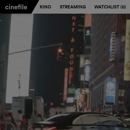
KINO
STREAMING
WATCHLIST (
0
)