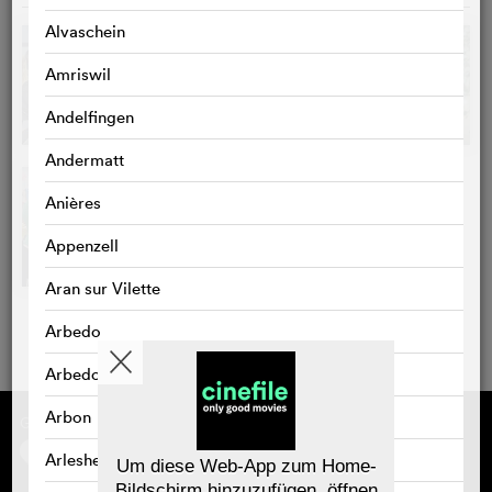
Alvaschein
Amriswil
Andelfingen
Andermatt
Anières
Appenzell
Aran sur Vilette
Arbedo
Arbedo-Castione
Arbon
Gefördert von
Über cinefile
Registrieren/abonnieren
Arlesheim
Newsletter
Um diese Web-App zum Home-
Häufig gestellte Fragen (FAQ)
Bildschirm hinzuzufügen, öffnen