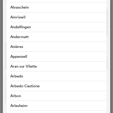
GALERIE
o
Alvaschein
Amriswil
Andelfingen
Andermatt
Anières
Appenzell
Aran sur Vilette
Arbedo
Arbedo-Castione
Arbon
Arlesheim