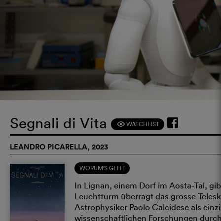
Segnali di Vita
WATCHLIST
F
LEANDRO PICARELLA, 2023
WORUM'S GEHT
In Lignan, einem Dorf im Aosta-Tal, gi
Leuchtturm überragt das grosse Telesk
Astrophysiker Paolo Calcidese als ein
wissenschaftlichen Forschungen durch