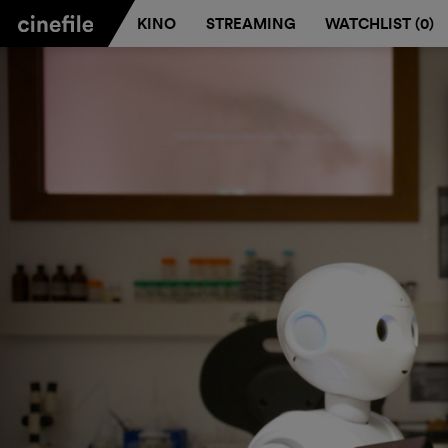
KINO
STREAMING
WATCHLIST (
0
)